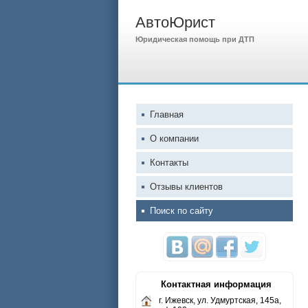
АвтоЮрист
Юридическая помощь при ДТП
Главная
О компании
Контакты
Отзывы клиентов
Поиск по сайту
Контактная информация
г. Ижевск, ул. Удмуртская, 145а,