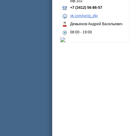
оф.102
+7 (3412) 56-86-57
vk.com/jurist_dtp
Демьянов Андрей Васильевич
08:00 - 19:00